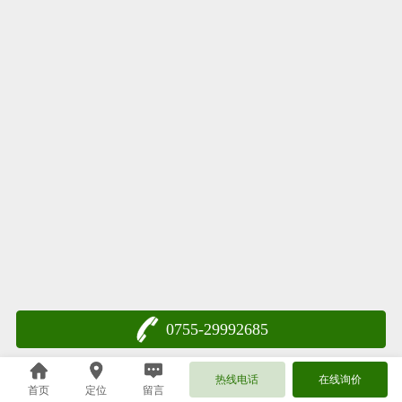
0755-29992685
热线电话
在线询价
首页
定位
留言