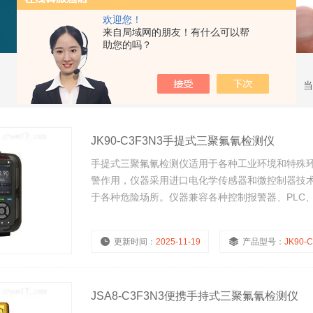
欢迎您！
来自局域网的朋友！有什么可以帮
助您的吗？
当
JK90-C3F3N3手提式三聚氟氰检测仪
手提式三聚氟氰检测仪适用于各种工业环境和特殊
警作用，仪器采用进口电化学传感器和微控制器技
于各种危险场所。仪器兼容各种控制报警器、PLC
能。
更新时间：
2025-11-19
产品型号：
JK90-
JSA8-C3F3N3便携手持式三聚氟氰检测仪