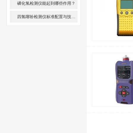
磷化氢检测仪能起到哪些作用？
四氢噻吩检测仪标准配置与技术指标