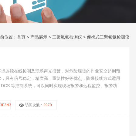
前位置：
首页
>
产品展示
>
三聚氟氰检测仪
>
便携式三聚氟氰检测仪
环境连续在线检测及现场声光报警，对危险现场的作业安全起到预
术，具有信号稳定，精度高、重复性好等优点，防爆接线方式适用
、DCS 等控制系统，可以同时实现现场报警和远程监控、报警功
C3F3N3
访问次数：
2979