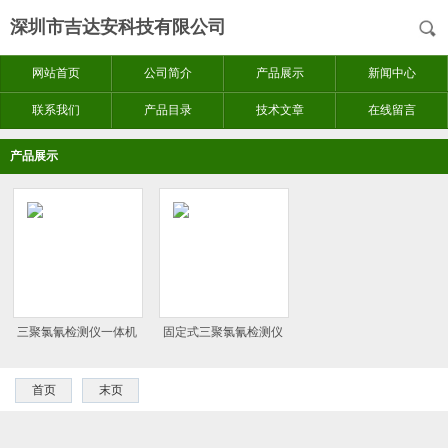
深圳市吉达安科技有限公司
网站首页
公司简介
产品展示
新闻中心
联系我们
产品目录
技术文章
在线留言
产品展示
三聚氯氰检测仪一体机
固定式三聚氯氰检测仪
首页
末页