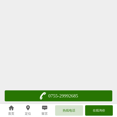
0755-29992685
热线电话
在线询价
首页
定位
留言