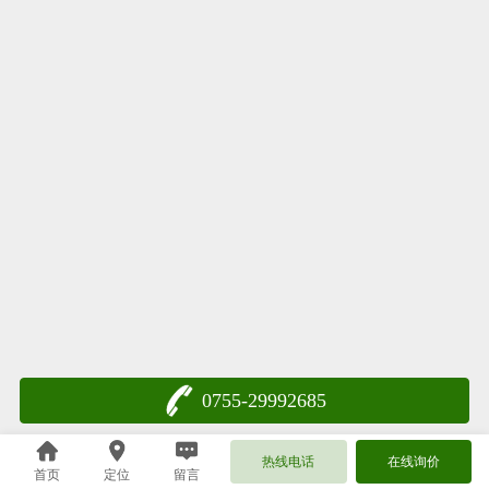
0755-29992685
热线电话
在线询价
首页
定位
留言