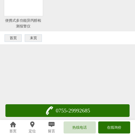
便携式多功能异丙醇检
测报警仪
首页
末页
0755-29992685
热线电话
在线询价
首页
定位
留言