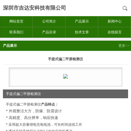
深圳市吉达安科技有限公司
网站首页
公司简介
产品展示
新闻中心
联系我们
产品目录
技术文章
在线留言
产品展示
更多>>
手提式偏二甲肼检测仪
手提式偏二甲肼检测仪
手提式偏二甲肼检测仪
产品特点：
* 外观整洁大方，防爆、防震设计
* 高精度、高分辨率，响应快速
* 采用超大容量锂电充电电池，可长时间连续工作