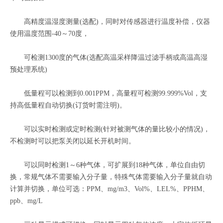
高精度温湿度测量(选配)，同时对传感器进行温度补偿，仪器
使用温度范围-40～70度，
可检测1300度的气体(选配高温采样降温过滤手柄或高温高湿
预处理系统)
低量程可以检测到0.001PPM，高量程可检测99.999%Vol，支
持高低量程自动切换(订货时需注明)。
可以实时检测或定时检测(针对被测气体的量比较小的情况)，
不检测时可以把泵关闭以延长开机时间。
可以同时检测1～6种气体，可扩展到18种气体，单位自由切
换，常规气体不需要输入分子量，特殊气体需要输入分子量就自动
计算并切换，单位可选：PPM、mg/m3、Vol%、LEL%、PPHM、
ppb、mg/L