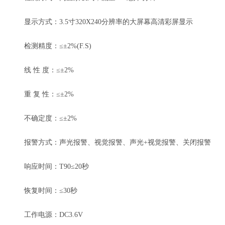
显示方式：3.5寸320X240分辨率的大屏幕高清彩屏显示
检测精度：≤±2%(F.S)
线 性 度：≤±2%
重 复 性：≤±2%
不确定度：≤±2%
报警方式：声光报警、视觉报警、声光+视觉报警、关闭报警
响应时间：T90≤20秒
恢复时间：≤30秒
工作电源：DC3.6V