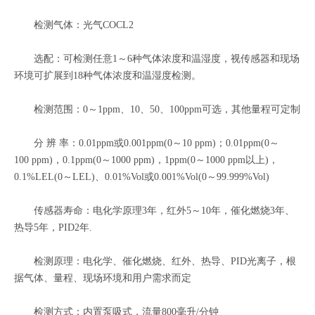
检测气体：光气COCL2
选配：可检测任意1～6种气体浓度和温湿度，视传感器和现场
环境可扩展到18种气体浓度和温湿度检测。
检测范围：0～1ppm、10、50、100ppm可选，其他量程可定制
分 辨 率：0.01ppm或0.001ppm(0～10 ppm)；0.01ppm(0～
100 ppm)，0.1ppm(0～1000 ppm)，1ppm(0～1000 ppm以上)，
0.1%LEL(0～LEL)、0.01%Vol或0.001%Vol(0～99.999%Vol)
传感器寿命：电化学原理3年，红外5～10年，催化燃烧3年、
热导5年，PID2年.
检测原理：电化学、催化燃烧、红外、热导、PID光离子，根
据气体、量程、现场环境和用户需求而定
检测方式：内置泵吸式，流量800毫升/分钟