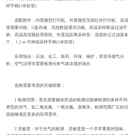
样手柄(1米软管)
选配附件：内置微型打印机、外置微型无线红外打印机、温湿
度测量功能、U盘存储、无线数据通讯功能、高温采样降温过滤手
柄、高温高湿预处理系统、外置远距离采样泵、湿度粉尘过滤器多
个、 1.2 m 可伸缩采样手柄(1米软管)
应用场合：石油、化工、医药、环保、锅炉，管道等烟气分
析、空气治理等需要检测分析气体浓度的场合
选购需要考虑的关键因素：
1.检测范围：首先需要确保所选的检测仪能够检测到多种不同
类型的光气，如二氧化氮、一氧化氮、臭氧等。检测范围广泛的仪
器能够满足更多的应用需求。
2.灵敏度：对于光气的检测，灵敏度是一个非常重要的指标。