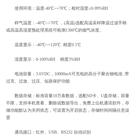
使用环境：温度-40℃~+70℃；相对湿度≤0-99%RH
样气温度：-40℃~+70℃ ，(高温)选配高温采样降温过滤手柄
或高温高湿度预处理系统可检测1300℃的烟气浓度。
温度显示：-40℃~+120℃ 精度0.5℃
湿度显示：0-100%RH 精度3%RH
电池容量：3.6VDC，10000mA可充电的高分子聚合物电池 ,带
过充、过放、过压、短路保护功能
数据存储：标准容量10万条数据，选配SD卡、U盘存储，容量
不限，支持本机查看、删除或数据导出，免费上位机通讯软件，存
储功能默认为关闭状态，可设置为开启状态，存储时间间隔任意设
置
通讯接口：红外、USB、RS232 自动识别