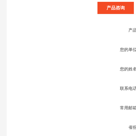
产品咨询
产
您的单
您的姓
联系电
常用邮
省