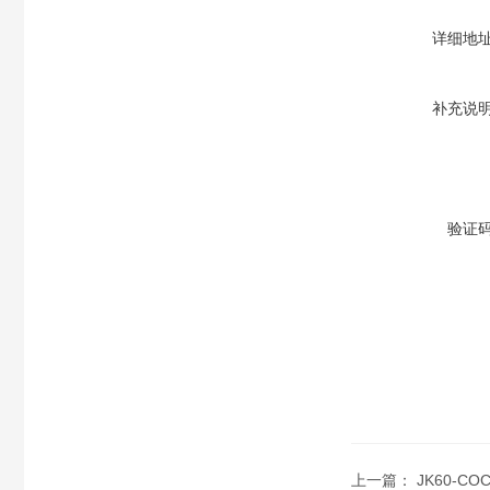
详细地
补充说
验证
上一篇：
JK60-