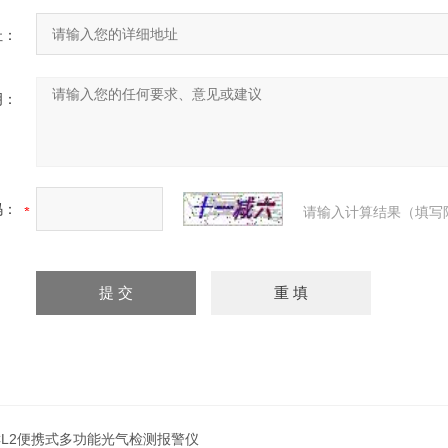
址：
明：
码：
请输入计算结果（填写
COCL2便携式多功能光气检测报警仪