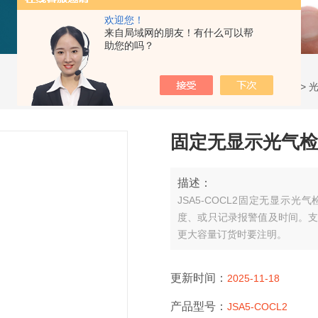
欢迎您！
来自局域网的朋友！有什么可以帮
助您的吗？
当前位置：
首页
>
产品展示
>
固定无显示光气检
描述：
JSA5-COCL2固定无显
度、或只记录报警值及时间。支
更大容量订货时要注明。
更新时间：
2025-11-18
产品型号：
JSA5-COCL2