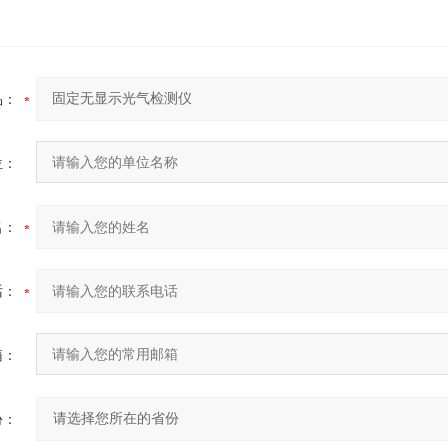
品：
位：
名：
话：
箱：
份：