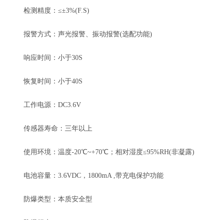
检测精度：≤±3%(F.S)
报警方式：声光报警、振动报警(选配功能)
响应时间：小于30S
恢复时间：小于40S
工作电源：DC3.6V
传感器寿命：三年以上
使用环境：温度-20℃~+70℃；相对湿度≤95%RH(非凝露)
电池容量：3.6VDC，1800mA ,带充电保护功能
防爆类型：本质安全型