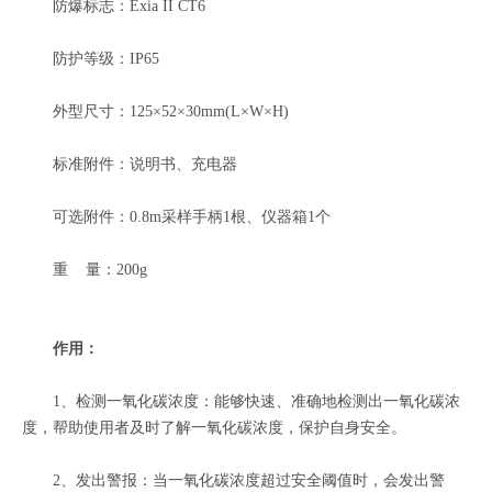
防爆标志：Exia II CT6
防护等级：IP65
外型尺寸：125×52×30mm(L×W×H)
标准附件：说明书、充电器
可选附件：0.8m采样手柄1根、仪器箱1个
重 量：200g
作用：
1、检测一氧化碳浓度：能够快速、准确地检测出一氧化碳浓
度，帮助使用者及时了解一氧化碳浓度，保护自身安全。
2、发出警报：当一氧化碳浓度超过安全阈值时，会发出警