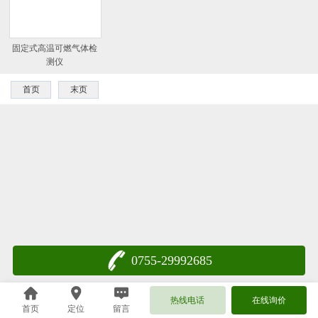
固定式高温可燃气体检
测仪
首页
末页
0755-29992685
热线电话
在线询价
首页
定位
留言